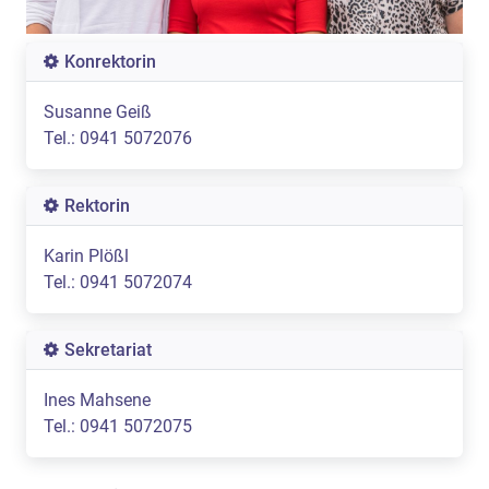
Konrektorin
Susanne Geiß
Tel.: 0941 5072076
Rektorin
Karin Plößl
Tel.: 0941 5072074
Sekretariat
Ines Mahsene
Tel.: 0941 5072075